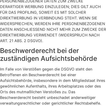
PERSONENBEZOGENER DATEN ZUM ZWECKE
DERARTIGER WERBUNG EINZULEGEN; DIES GILT AUCH
FÜR DAS PROFILING, SOWEIT ES MIT SOLCHER
DIREKTWERBUNG IN VERBINDUNG STEHT. WENN SIE
WIDERSPRECHEN, WERDEN IHRE PERSONENBEZOGENEN
DATEN ANSCHLIESSEND NICHT MEHR ZUM ZWECKE DER
DIREKTWERBUNG VERWENDET (WIDERSPRUCH NACH
ART. 21 ABS. 2 DSGVO).
Beschwerde­recht bei der
zuständigen Aufsichts­behörde
Im Falle von Verstößen gegen die DSGVO steht den
Betroffenen ein Beschwerderecht bei einer
Aufsichtsbehörde, insbesondere in dem Mitgliedstaat ihres
gewöhnlichen Aufenthalts, ihres Arbeitsplatzes oder des
Orts des mutmaßlichen Verstoßes zu. Das
Beschwerderecht besteht unbeschadet anderweitiger
verwaltungsrechtlicher oder gerichtlicher Rechtsbehelfe.