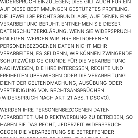
WIDERSPRUCH EINZULEGEN; DIES GILT AUCH FÜR EIN
AUF DIESE BESTIMMUNGEN GESTÜTZTES PROFILING.
DIE JEWEILIGE RECHTSGRUNDLAGE, AUF DENEN EINE
VERARBEITUNG BERUHT, ENTNEHMEN SIE DIESER
DATENSCHUTZERKLÄRUNG. WENN SIE WIDERSPRUCH
EINLEGEN, WERDEN WIR IHRE BETROFFENEN
PERSONENBEZOGENEN DATEN NICHT MEHR
VERARBEITEN, ES SEI DENN, WIR KÖNNEN ZWINGENDE
SCHUTZWÜRDIGE GRÜNDE FÜR DIE VERARBEITUNG
NACHWEISEN, DIE IHRE INTERESSEN, RECHTE UND
FREIHEITEN ÜBERWIEGEN ODER DIE VERARBEITUNG
DIENT DER GELTENDMACHUNG, AUSÜBUNG ODER
VERTEIDIGUNG VON RECHTSANSPRÜCHEN
(WIDERSPRUCH NACH ART. 21 ABS. 1 DSGVO).
WERDEN IHRE PERSONENBEZOGENEN DATEN
VERARBEITET, UM DIREKTWERBUNG ZU BETREIBEN, SO
HABEN SIE DAS RECHT, JEDERZEIT WIDERSPRUCH
GEGEN DIE VERARBEITUNG SIE BETREFFENDER